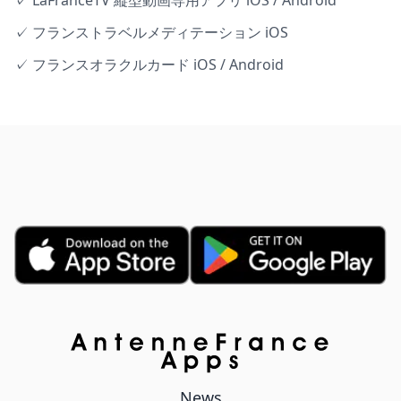
✓ LaFranceTV 縦型動画専用アプリ iOS / Android
✓ フランストラベルメディテーション iOS
✓ フランスオラクルカード iOS / Android
News