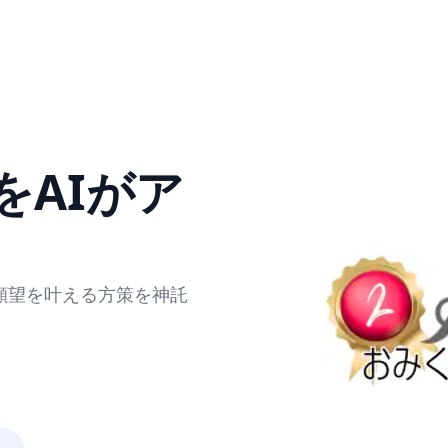
をAIがア
願望を叶える方策を神託