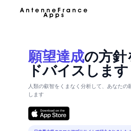
願望達成
の方針
ドバイスします
人類の叡智をくまなく分析して、あなたの
します